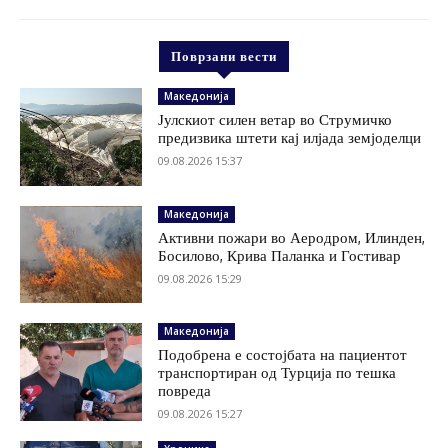
Поврзани вести
Македонија
Јулскиот силен ветар во Струмичко
предизвика штети кај илјада земјоделци
09.08.2026 15:37
Македонија
Активни пожари во Аеродром, Илинден,
Босилово, Крива Паланка и Гостивар
09.08.2026 15:29
Македонија
Подобрена е состојбата на пациентот
транспортиран од Турција по тешка
повреда
09.08.2026 15:27