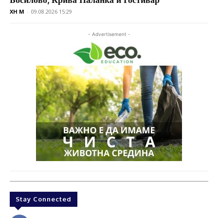
XH M
-
09.08.2026 15:29
- Advertisement -
Stay Connected