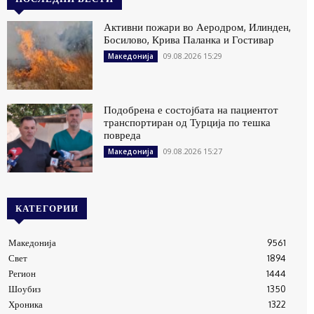
Активни пожари во Аеродром, Илинден,
Босилово, Крива Паланка и Гостивар
09.08.2026 15:29
Македонија
Подобрена е состојбата на пациентот
транспортиран од Турција по тешка
повреда
09.08.2026 15:27
Македонија
КАТЕГОРИИ
Македонија
9561
Свет
1894
Регион
1444
Шоубиз
1350
Хроника
1322