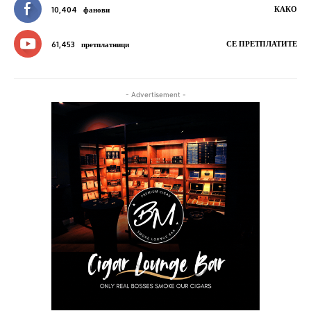
КАКО
10,404
фанови
СЕ ПРЕТПЛАТИТЕ
61,453
претплатници
- Advertisement -