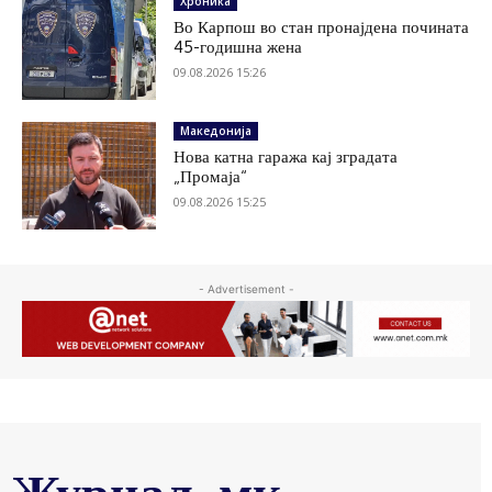
Хроника
Во Карпош во стан пронајдена почината
45-годишна жена
09.08.2026 15:26
Македонија
Нова катна гаража кај зградата
„Промаја“
09.08.2026 15:25
- Advertisement -
Журнал .мк