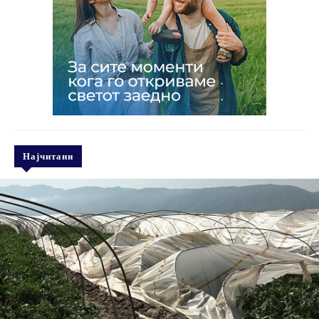
Најчитани