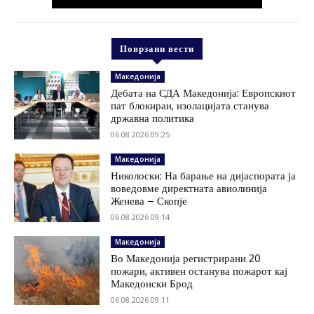
Поврзани вести
Македонија
Дебата на СДА Македонија: Европскиот
пат блокиран, изолацијата станува
државна политика
06.08.2026 09:25
Македонија
Николоски: На барање на дијаспората ја
воведовме директната авиолинија
Женева – Скопје
06.08.2026 09:14
Македонија
Во Македонија регистрирани 20
пожари, активен останува пожарот кај
Македонски Брод
06.08.2026 09:11