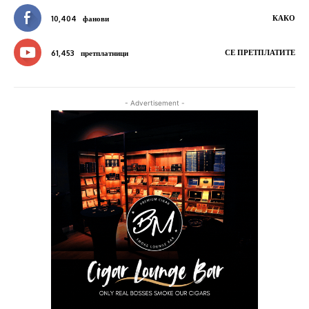
КАКО
10,404
фанови
СЕ ПРЕТПЛАТИТЕ
61,453
претплатници
- Advertisement -