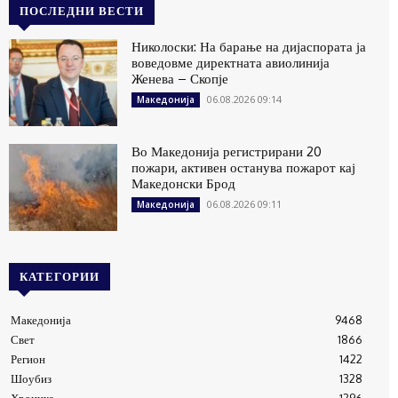
ПОСЛЕДНИ ВЕСТИ
Николоски: На барање на дијаспората ја
воведовме директната авиолинија
Женева – Скопје
06.08.2026 09:14
Македонија
Во Македонија регистрирани 20
пожари, активен останува пожарот кај
Македонски Брод
06.08.2026 09:11
Македонија
КАТЕГОРИИ
Македонија
9468
Свет
1866
Регион
1422
Шоубиз
1328