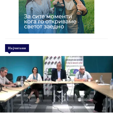
Најчитани