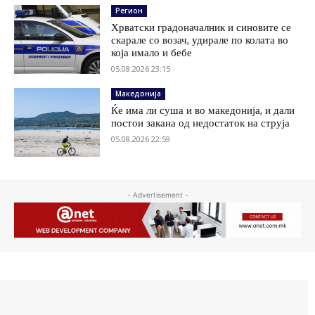
Регион
Хрватски градоначалник и синовите се
скарале со возач, удирале по колата во
која имало и бебе
05.08.2026 23:15
Македонија
Ќе има ли суша и во македонија, и дали
постои закана од недостаток на струја
05.08.2026 22:59
- Advertisement -