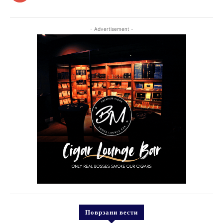
- Advertisement -
Поврзани вести