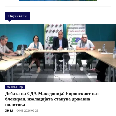
Најчитани
Македонија
Дебата на СДА Македонија: Европскиот пат
блокиран, изолацијата станува државна
политика
XH M
-
06.08.2026 09:25