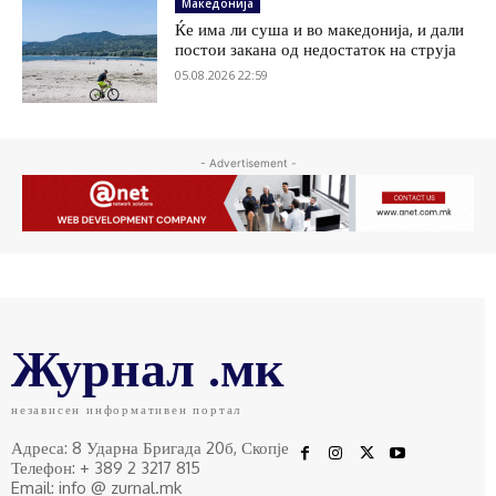
Македонија
Ќе има ли суша и во македонија, и дали
постои закана од недостаток на струја
05.08.2026 22:59
- Advertisement -
Журнал .мк
независен информативен портал
Адреса: 8 Ударна Бригада 20б, Скопје
Телефон: + 389 2 3217 815
Email: info @ zurnal.mk