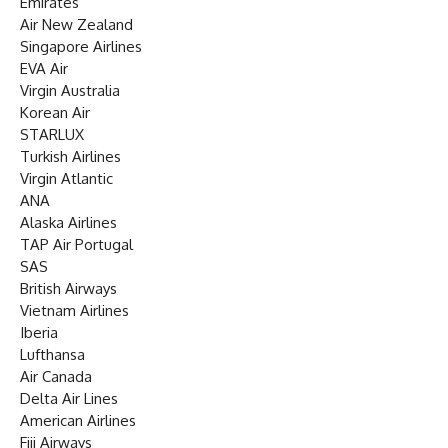
Emirates
Air New Zealand
Singapore Airlines
EVA Air
Virgin Australia
Korean Air
STARLUX
Turkish Airlines
Virgin Atlantic
ANA
Alaska Airlines
TAP Air Portugal
SAS
British Airways
Vietnam Airlines
Iberia
Lufthansa
Air Canada
Delta Air Lines
American Airlines
Fiji Airways