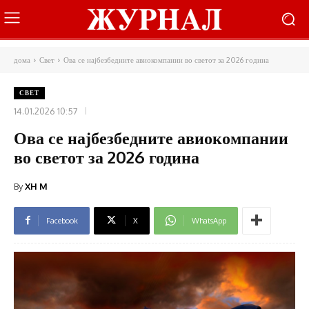
дома
Свет
Ова се најбезбедните авиокомпании во светот за 2026 година
СВЕТ
14.01.2026 10:57
Ова се најбезбедните авиокомпании
во светот за 2026 година
By
XH M
Facebook
X
WhatsApp