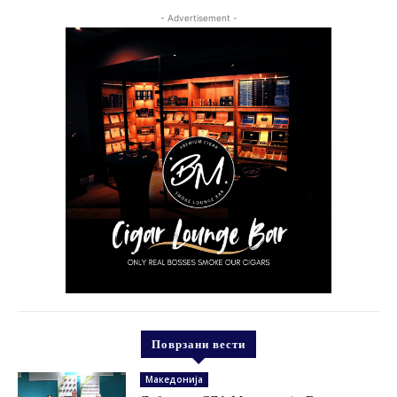
- Advertisement -
Поврзани вести
Македонија