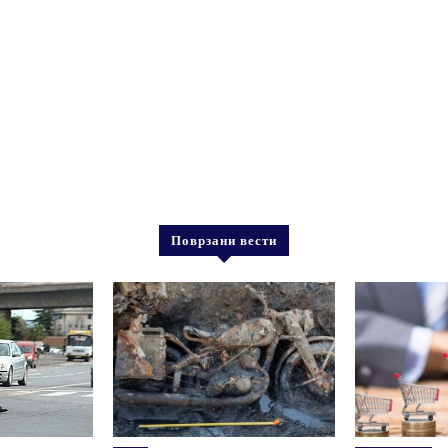
Поврзани вести