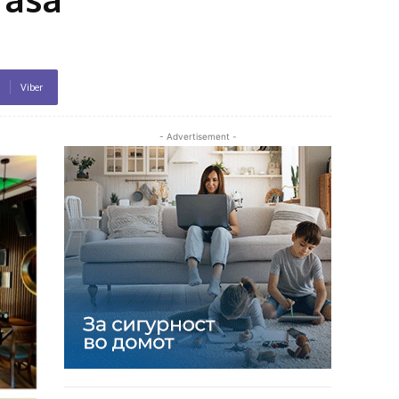
Viber
- Advertisement -