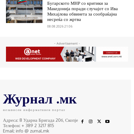
Бугарското МНР со критики за
Македонија поради случајот со Ива
Михајлова обвинета за сообраќајна
несреќа со жртва
08.08.2026 21:06
- Advertisement -
Журнал .мк
независен информативен портал
Адреса: 8 Ударна Бригада 20б, Скопје
Телефон: + 389 2 3217 815
Email: info @ zurnal.mk