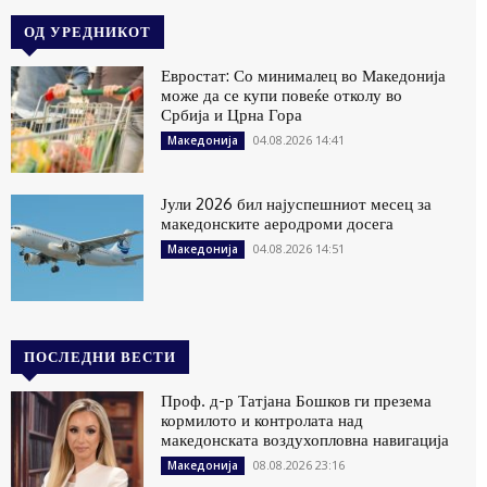
ОД УРЕДНИКОТ
Евростат: Со минималец во Македонија
може да се купи повеќе отколу во
Србија и Црна Гора
04.08.2026 14:41
Македонија
Јули 2026 бил најуспешниот месец за
македонските аеродроми досега
04.08.2026 14:51
Македонија
ПОСЛЕДНИ ВЕСТИ
Проф. д-р Татјана Бошков ги презема
кормилото и контролата над
македонската воздухопловна навигација
08.08.2026 23:16
Македонија