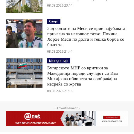
08.08.2026 23:14
Спорт
Зад солзите на Меси се крие најубавата
приказна за неговиот татко: Почина
Хорхе Меси по долга и тешка борба со
болеста
08.08.2026 21:44
Македонија
Бугарското МНР со критики за
Македонија поради случајот со Ива
Михајлова обвинета за сообраќајна
несреќа со жртва
08.08.2026 21:06
- Advertisement -