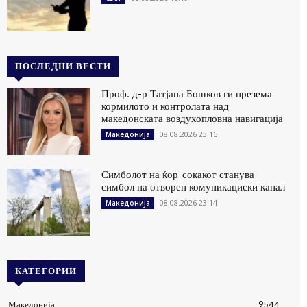
ПОСЛЕДНИ ВЕСТИ
Проф. д-р Татјана Бошков ги презема
кормилото и контролата над
македонската воздухопловна навигација
08.08.2026 23:16
Македонија
Симболот на ќор-сокакот станува
симбол на отворен комуникациски канал
08.08.2026 23:14
Македонија
КАТЕГОРИИ
Македонија
9544