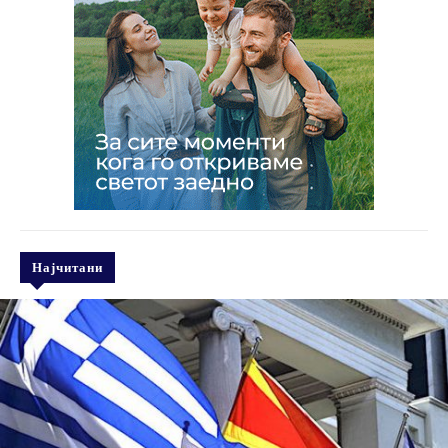
Најчитани