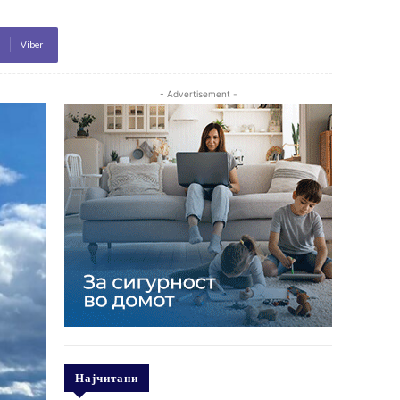
Viber
- Advertisement -
Најчитани