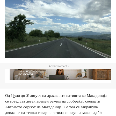
- Advertisement -
Од 1 јули до 31 август на државните патишта во Македонија
се воведува летен времен режим на сообраќај, соопшти
Автомото сојузот на Македонија. Со тоа се забранува
движење на тешки товарни возила со вкупна маса над 15