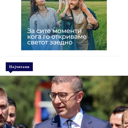
Најчитани