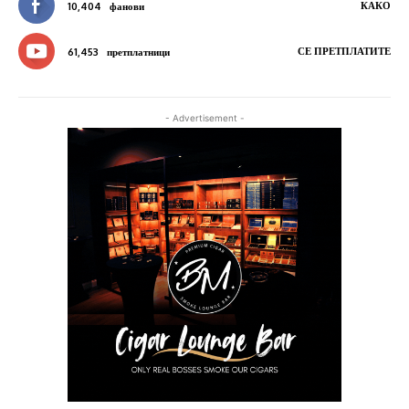
КАКО
10,404
фанови
СЕ ПРЕТПЛАТИТЕ
61,453
претплатници
- Advertisement -