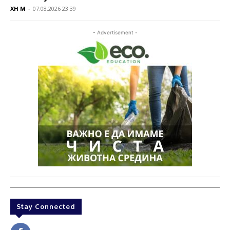
XH M
-
07.08.2026 23:39
- Advertisement -
Stay Connected