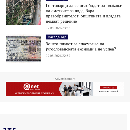
Гостиварци да се ослободат од плаќање
на сметките за вода, бара
правобранителот, општината и владата
немаат решение
07.08.2026 23:36
Македонија
Зошто планот за спасување на
југословенската економија не успеа?
07.08.2026 22:37
- Advertisement -