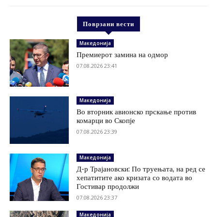
Поврзани вести
Македонија
Премиерот замина на одмор
07.08.2026 23:41
Македонија
Во вторник авионско прскање против
комарци во Скопје
07.08.2026 23:39
Македонија
Д-р Трајановски: По труењата, на ред се
хепатитите ако кризата со водата во
Гостивар продолжи
07.08.2026 23:37
Македонија