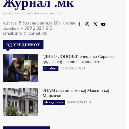
Журнал .мк
независен информативен портал
Адреса: 8 Ударна Бригада 20б, Скопје
Телефон: + 389 2 3217 815
Email: info @ zurnal.mk
ОД УРЕДНИКОТ
“ДИНО ЛОПОВЕ!“ ечеше во Сараево
додека тој пееше на концертот
02.08.2026 16:33
Шоубиз
ЗНАМ постои само кај Максо и кај
Мицкоски
04.08.2026 12:01
Македонија