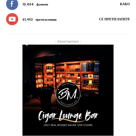
КАКО
10,404
фанови
СЕ ПРЕТПЛАТИТЕ
61,453
претплатници
- Advertisement -