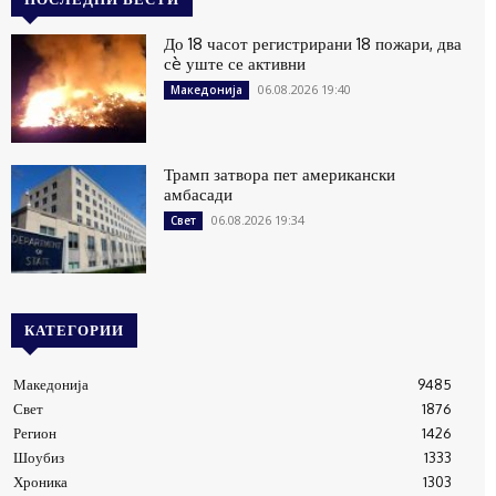
До 18 часот регистрирани 18 пожари, два
сè уште се активни
06.08.2026 19:40
Македонија
Трамп затвора пет американски
амбасади
06.08.2026 19:34
Свет
КАТЕГОРИИ
Македонија
9485
Свет
1876
Регион
1426
Шоубиз
1333
Хроника
1303