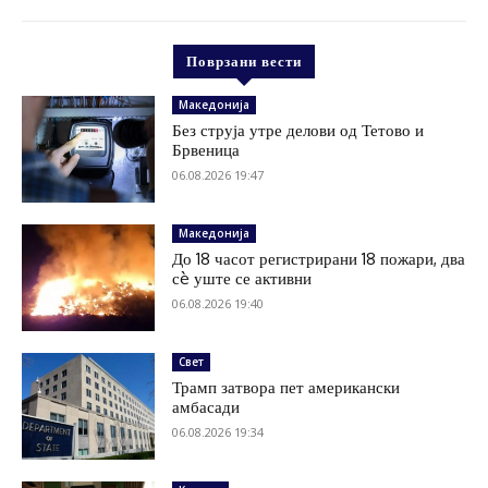
Поврзани вести
Македонија
Без струја утре делови од Тетово и
Брвеница
06.08.2026 19:47
Македонија
До 18 часот регистрирани 18 пожари, два
сè уште се активни
06.08.2026 19:40
Свет
Трамп затвора пет американски
амбасади
06.08.2026 19:34