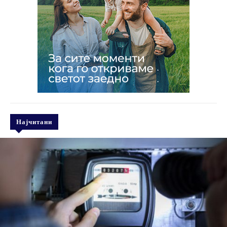
Најчитани