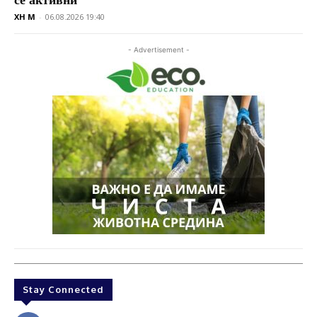
XH M
-
06.08.2026 19:40
- Advertisement -
Stay Connected