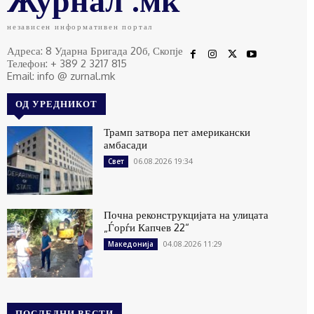
независен информативен портал
Адреса: 8 Ударна Бригада 20б, Скопје
Телефон: + 389 2 3217 815
Email: info @ zurnal.mk
ОД УРЕДНИКОТ
Трамп затвора пет американски
амбасади
06.08.2026 19:34
Свет
Почна реконструкцијата на улицата
„Ѓорѓи Капчев 22“
04.08.2026 11:29
Македонија
ПОСЛЕДНИ ВЕСТИ