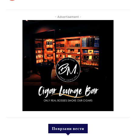
- Advertisement -
Поврзани вести