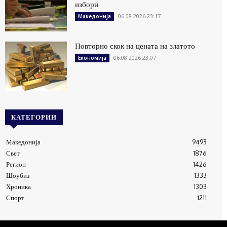
избори
06.08.2026 23:17
Македонија
Повторно скок на цената на златото
06.08.2026 23:07
Економија
КАТЕГОРИИ
Македонија
9493
Свет
1876
Регион
1426
Шоубиз
1333
Хроника
1303
Спорт
1211