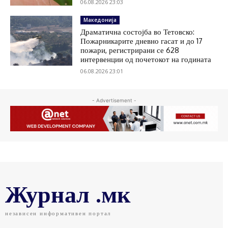
06.08.2026 23:03
Македонија
Драматична состојба во Тетовско:
Пожарникарите дневно гасат и до 17
пожари, регистрирани се 628
интервенции од почетокот на годината
06.08.2026 23:01
- Advertisement -
Журнал .мк
независен информативен портал