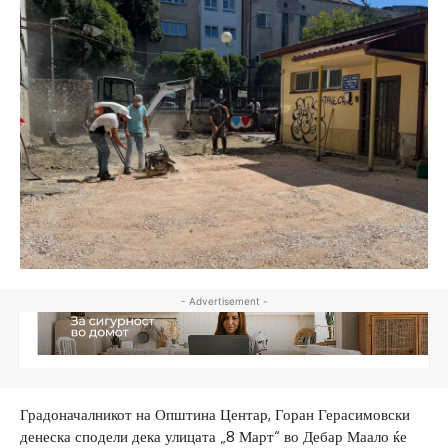
- Advertisement -
Градоначалникот на Општина Центар, Горан Герасимовски
денеска сподели дека улицата „8 Март“ во Дебар Маало ќе