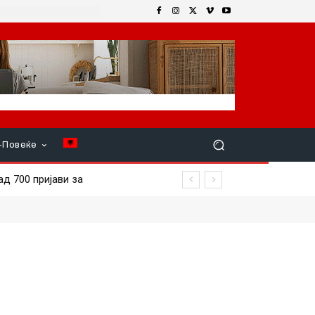
+Повеќе
700 пријави за