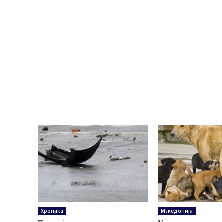
Хроника
Македонија