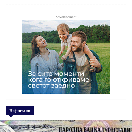
- Advertisement -
Најчитани