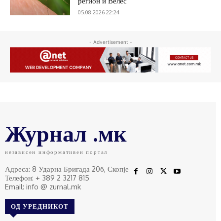
регион и Велес
05.08.2026 22:24
- Advertisement -
Журнал .мк
независен информативен портал
Адреса: 8 Ударна Бригада 20б, Скопје
Телефон: + 389 2 3217 815
Email: info @ zurnal.mk
ОД УРЕДНИКОТ