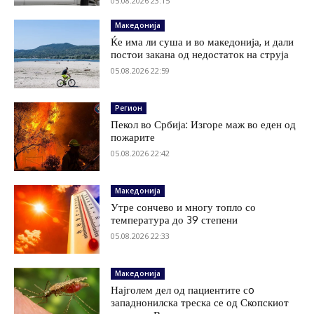
05.08.2026 23:15
Македонија
Ќе има ли суша и во македонија, и дали
постои закана од недостаток на струја
05.08.2026 22:59
Регион
Пекол во Србија: Изгоре маж во еден од
пожарите
05.08.2026 22:42
Македонија
Утре сончево и многу топло со
температура до 39 степени
05.08.2026 22:33
Македонија
Најголем дел од пациентите сo
западнонилска треска се од Скопскиот