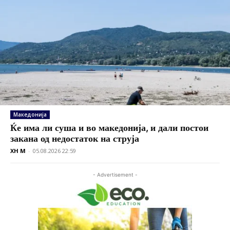
Македонија
Ќе има ли суша и во македонија, и дали постои
закана од недостаток на струја
XH M
-
05.08.2026 22:59
- Advertisement -