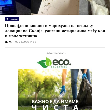
Хроника
Пронајдени кокаин и марихуана на неколку
локации во Скопје, уапсени четири лица меѓу кои
и малолетнична
Л. М.
-
09.08.2026 14:32
- Advertisement -