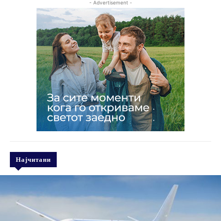
- Advertisement -
Најчитани