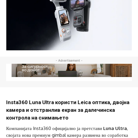
- Advertisement -
Insta360 Luna Ultra користи Leica оптика, двојна
камера и отстранлив екран за далечинска
контрола на снимањето
Компанијата Insta360 официјално ја претстави
Luna Ultra
,
својата нова премиум gimbal камера развиена во соработка