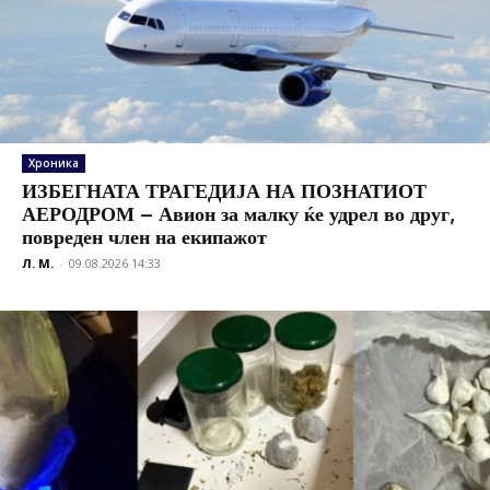
Хроника
ИЗБЕГНАТА ТРАГЕДИЈА НА ПОЗНАТИОТ
АЕРОДРОМ – Авион за малку ќе удрел во друг,
повреден член на екипажот
Л. М.
-
09.08.2026 14:33