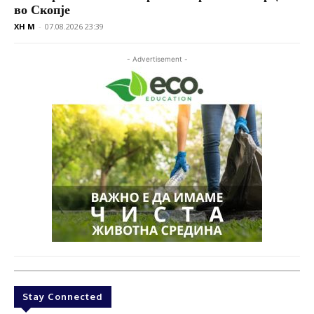
во Скопје
XH M
-
07.08.2026 23:39
- Advertisement -
Stay Connected