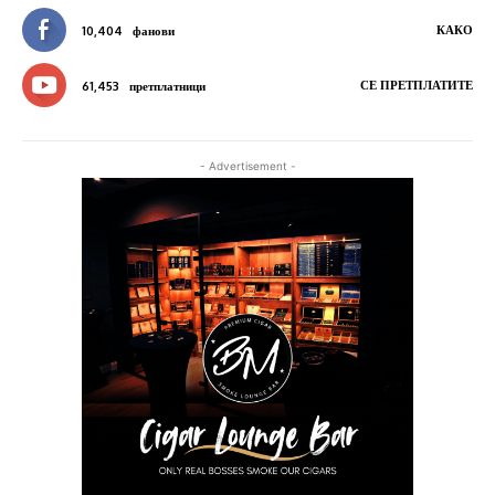
КАКО
10,404
фанови
СЕ ПРЕТПЛАТИТЕ
61,453
претплатници
- Advertisement -