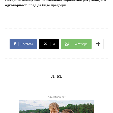
одговорност
, пред да биде предоцна
Facebook
X
WhatsApp
Л. М.
- Advertisement -