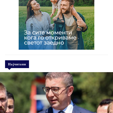
Најчитани