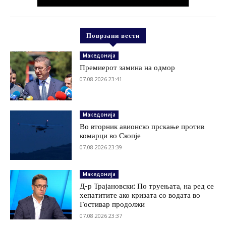
Поврзани вести
Македонија
Премиерот замина на одмор
07.08.2026 23:41
Македонија
Во вторник авионско прскање против
комарци во Скопје
07.08.2026 23:39
Македонија
Д-р Трајановски: По труењата, на ред се
хепатитите ако кризата со водата во
Гостивар продолжи
07.08.2026 23:37