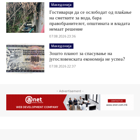
Македонија
Гостиварци да се ослободат од плаќање
на сметките за вода, бара
правобранителот, општината и владата
немаат решение
07.08.2026 23:36
Македонија
Зошто планот за спасување на
југословенската економија не успеа?
07.08.2026 22:37
- Advertisement -