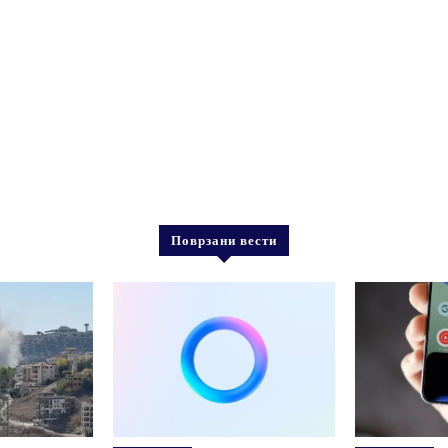
Поврзани вести