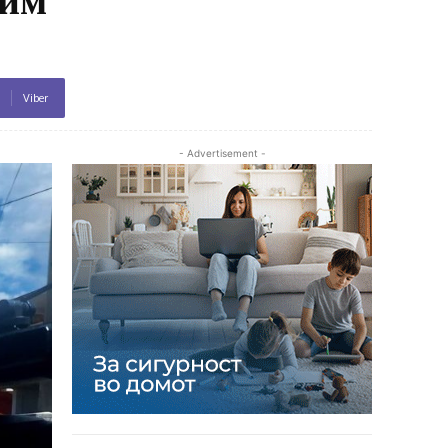
Viber
- Advertisement -