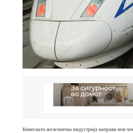
Кинеската железничка индустрија направи нов чек