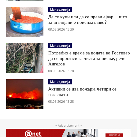
Македонија
Да се купи или да се прави ајвар – што
за штипјани е поисплатливо?
08.08.2026 13:30
Македонија
Потребно е време за водата во Гостивар
да се прогласи за чиста за пиење, рече
Ангелов
08.08.2026 13:28
Македонија
Aктивни се два пожари, четири се
изгаснати
08.08.2026 13:28
- Advertisement -