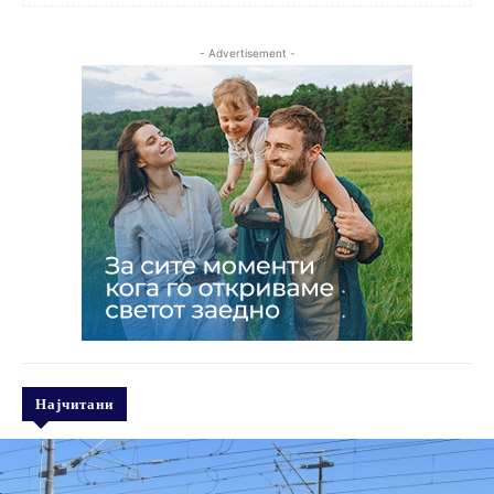
- Advertisement -
Најчитани