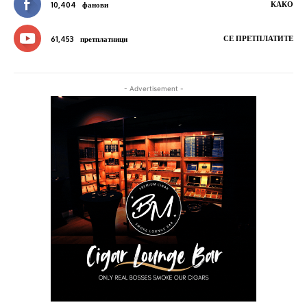
КАКО
10,404
фанови
СЕ ПРЕТПЛАТИТЕ
61,453
претплатници
- Advertisement -