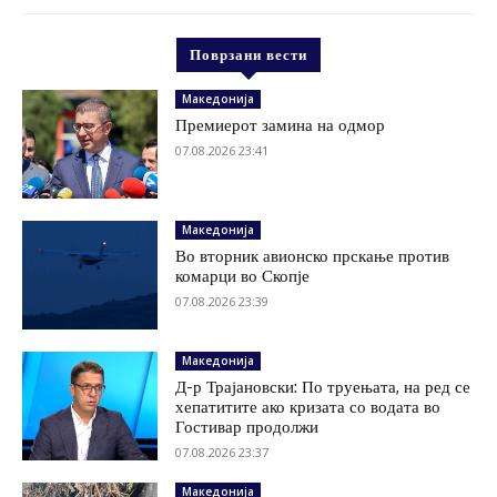
Поврзани вести
Македонија
Премиерот замина на одмор
07.08.2026 23:41
Македонија
Во вторник авионско прскање против
комарци во Скопје
07.08.2026 23:39
Македонија
Д-р Трајановски: По труењата, на ред се
хепатитите ако кризата со водата во
Гостивар продолжи
07.08.2026 23:37
Македонија