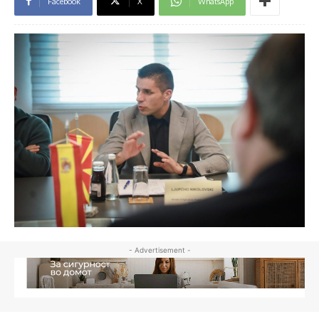
Facebook
X
WhatsApp
- Advertisement -