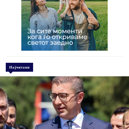
Најчитани