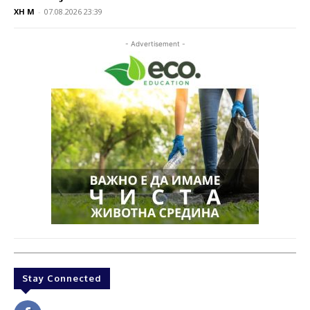
XH M
-
07.08.2026 23:39
- Advertisement -
Stay Connected