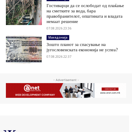
Гостиварци да се ослободат од плаќање
на сметките за вода, бара
правобранителот, општината и владата
немаат решение
07.08.2026 23:36
Македонија
Зошто планот за спасување на
југословенската економија не успеа?
07.08.2026 22:37
- Advertisement -