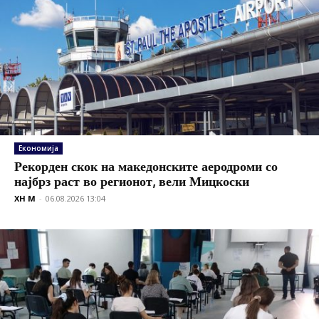
Економија
Рекорден скок на македонските аеродроми со
најбрз раст во регионот, вели Мицкоски
XH M
-
06.08.2026 13:04