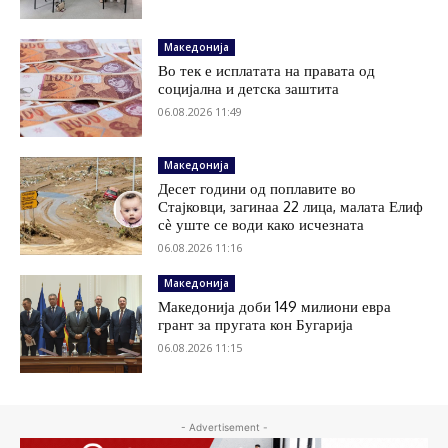
Македонија
Во тек е исплатата на правата од
социјална и детска заштита
06.08.2026 11:49
Македонија
Десет години од поплавите во
Стајковци, загинаа 22 лица, малата Елиф
сѐ уште се води како исчезната
06.08.2026 11:16
Македонија
Македонија доби 149 милиони евра
грант за пругата кон Бугарија
06.08.2026 11:15
- Advertisement -