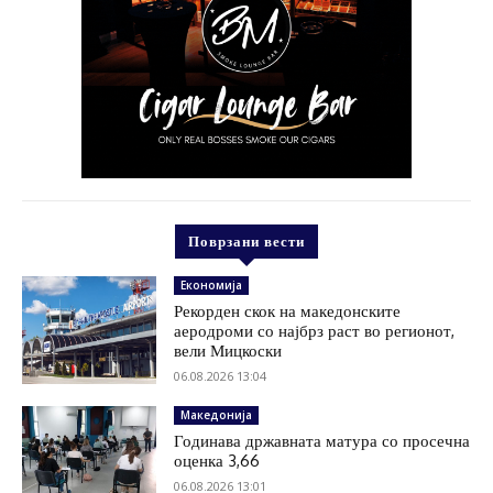
Поврзани вести
Економија
Рекорден скок на македонските
аеродроми со најбрз раст во регионот,
вели Мицкоски
06.08.2026 13:04
Македонија
Годинава државната матура со просечна
оценка 3,66
06.08.2026 13:01