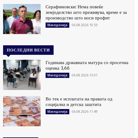
Серафимовски: Нема повеќе
земјоделство што преживува, време е за
производство што носи профит
06.08.2026 10:53
Македонија
ПОСЛЕДНИ ВЕСТИ
Годинава државната матура со просечна
оценка 3,66
06.08.2026 13:01
Македонија
Во тек е исплатата на правата од
социјална и детска заштита
06.08.2026 11:49
Македонија