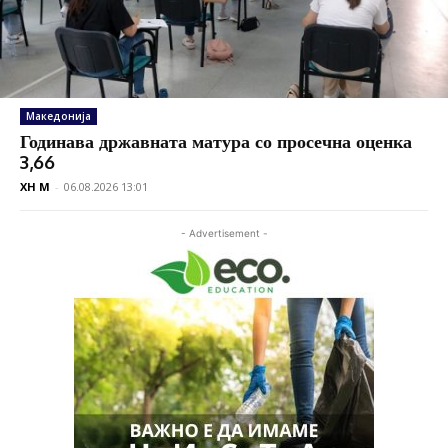
Македонија
Годинава државната матура со просечна оценка
3,66
XH M
-
06.08.2026 13:01
- Advertisement -