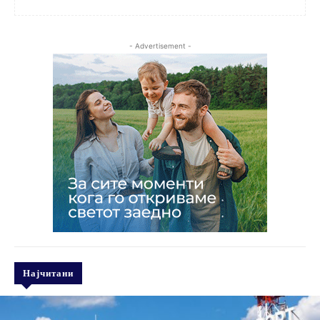
- Advertisement -
Најчитани