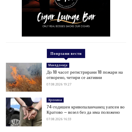
Поврзани вести
Македонија
До 18 часот регистрирани 18 пожари на
отворено, четири се активни
07.08.2026 19:27
Хроника
74-годишен кривопаланчанец уапсен во
Кратово – возел без да има положено
07.08.2026 16:33