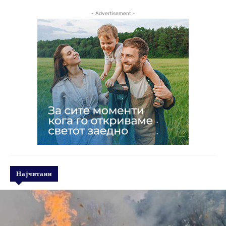
- Advertisement -
Најчитани