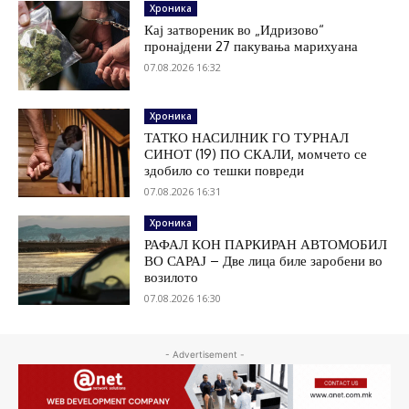
Хроника
Кај затвореник во „Идризово“
пронајдени 27 пакувања марихуана
07.08.2026 16:32
Хроника
ТАТКО НАСИЛНИК ГО ТУРНАЛ
СИНОТ (19) ПО СКАЛИ, момчето се
здобило со тешки повреди
07.08.2026 16:31
Хроника
РАФАЛ КОН ПАРКИРАН АВТОМОБИЛ
ВО САРАЈ – Две лица биле заробени во
возилото
07.08.2026 16:30
- Advertisement -