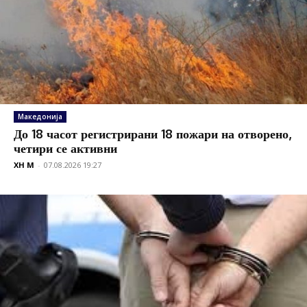
Македонија
До 18 часот регистрирани 18 пожари на отворено,
четири се активни
XH M
-
07.08.2026 19:27