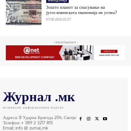
Македонија
Зошто планот за спасување на
југословенската економија не успеа?
07.08.2026 22:37
- Advertisement -
Журнал .мк
независен информативен портал
Адреса: 8 Ударна Бригада 20б, Скопје
Телефон: + 389 2 3217 815
Email: info @ zurnal.mk