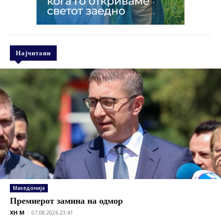
Најчитани
Македонија
Премиерот замина на одмор
XH M
-
07.08.2026 23:41