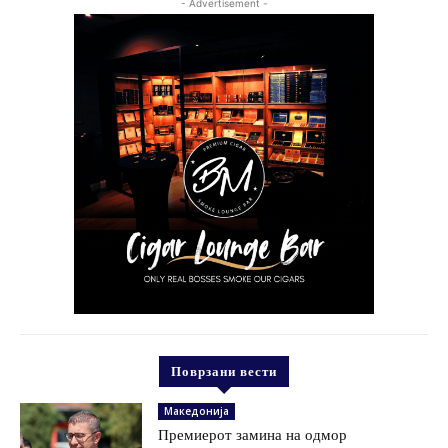
- Advertisement -
Поврзани вести
Македонија
Премиерот замина на одмор