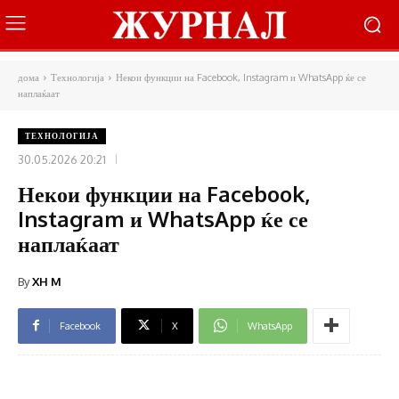
дома
Технологија
Некои функции на Facebook, Instagram и WhatsApp ќе се
наплаќаат
ТЕХНОЛОГИЈА
30.05.2026 20:21
Некои функции на Facebook,
Instagram и WhatsApp ќе се
наплаќаат
By
XH M
Facebook
X
WhatsApp