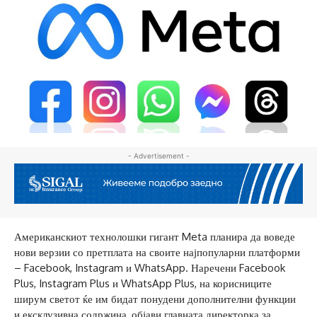
- Advertisement -
Американскиот технолошки гигант Meta планира да воведе
нови верзии со претплата на своите најпопуларни платформи
– Facebook, Instagram и WhatsApp. Наречени Facebook
Plus, Instagram Plus и WhatsApp Plus, на корисниците
ширум светот ќе им бидат понудени дополнителни функции
и ексклузивна содржина, објави главната директорка за