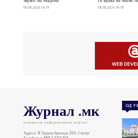
звукот на Мадона
се враќа на Мали
08.08.2026 18:19
08.08.2026 18:18
Журнал .мк
ОД У
независен информативен портал
Адреса: 8 Ударна Бригада 20б, Скопје
Телефон: + 389 2 3217 815