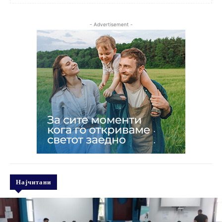
- Advertisement -
Најчитани