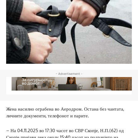
- Advertisement -
Жена насилно ограбена во Аеродром. Остана без чантата,
личните документи, телефонот и парите.
– На 04.11.2025 во 17:30 часот во СВР Скопје, Н.П.(62) од
Скопје пријави дека околу 15:40 часот на подрачјето на