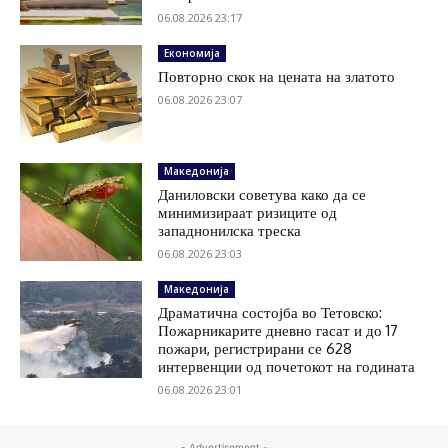
06.08.2026 23:17
Економија
Повторно скок на цената на златото
06.08.2026 23:07
Македонија
Даниловски советува како да се
минимизираат ризиците од
западнонилска треска
06.08.2026 23:03
Македонија
Драматична состојба во Тетовско:
Пожарникарите дневно гасат и до 17
пожари, регистрирани се 628
интервенции од почетокот на годината
06.08.2026 23:01
- Advertisement -