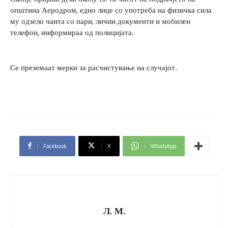
општина Аеродром, едно лице со употреба на физичка сила
му одзело чанта со пари, лични документи и мобилен
телефон, информираа од полицијата.
Се преземаат мерки за расчистување на случајот.
Facebook
X
WhatsApp
Л. М.