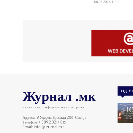
08.08.2026 11:14
Журнал .мк
ОД У
независен информативен портал
Адреса: 8 Ударна Бригада 20б, Скопје
Телефон: + 389 2 3217 815
Email: info @ zurnal.mk