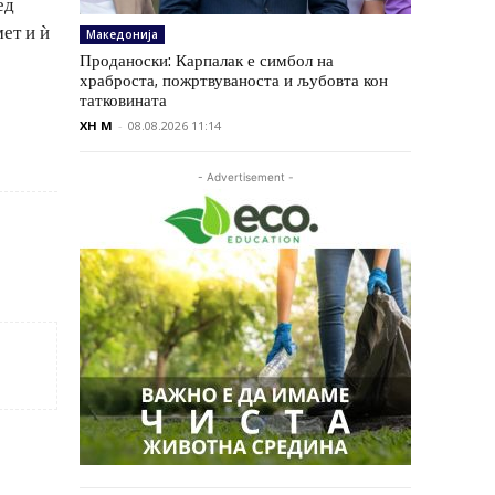
ед
ет и ѝ
Македонија
Проданоски: Карпалак е симбол на
храброста, пожртвуваноста и љубовта кон
татковината
XH M
-
08.08.2026 11:14
- Advertisement -