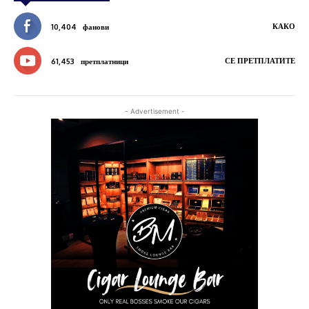
КАКО
10,404
фанови
СЕ ПРЕТПЛАТИТЕ
61,453
претплатници
- Advertisement -