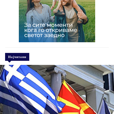
Најчитани