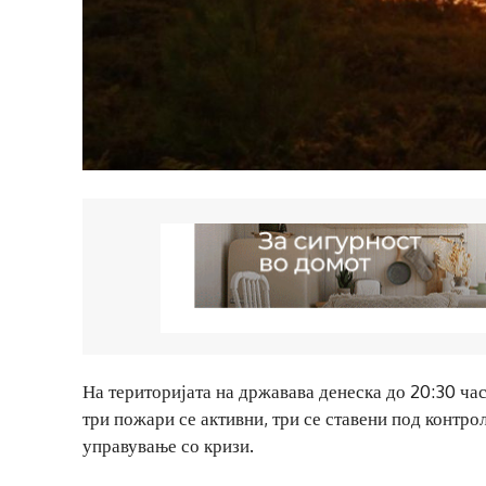
На територијата на државава денеска до 20:30 ча
три пожари се активни, три се ставени под контро
управување со кризи.