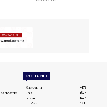
КАТЕГОРИИ
Македонија
9479
 во европски
Свет
1875
Регион
1426
Шоубиз
1333