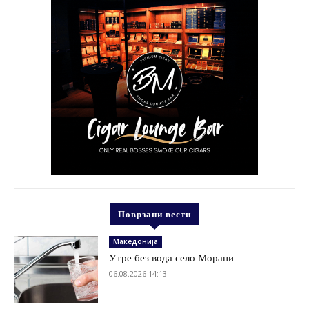
Поврзани вести
Македонија
Утре без вода село Морани
06.08.2026 14:13