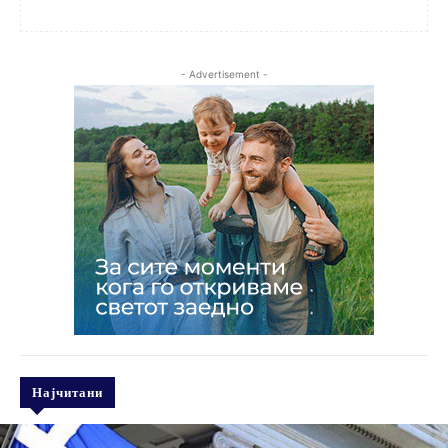
- Advertisement -
Најчитани