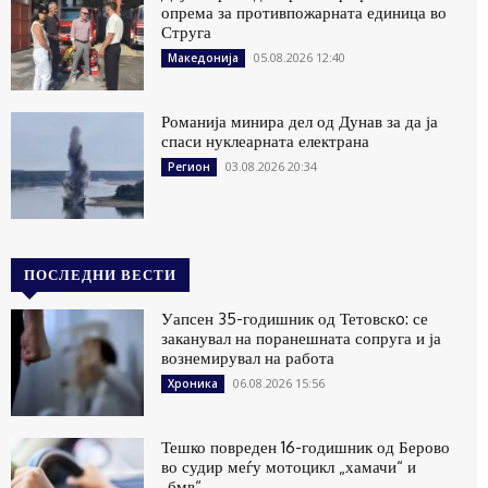
опрема за противпожарната единица во
Струга
05.08.2026 12:40
Македонија
Романија минира дел од Дунав за да ја
спаси нуклеарната електрана
03.08.2026 20:34
Регион
ПОСЛЕДНИ ВЕСТИ
Уапсен 35-годишник од Тетовскo: се
заканувал на поранешната сопруга и ја
вознемирувал на работа
06.08.2026 15:56
Хроника
Тешко повреден 16-годишник од Берово
во судир меѓу мотоцикл „хамачи“ и
„бмв“