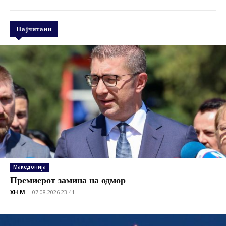
Најчитани
Македонија
Премиерот замина на одмор
XH M
-
07.08.2026 23:41