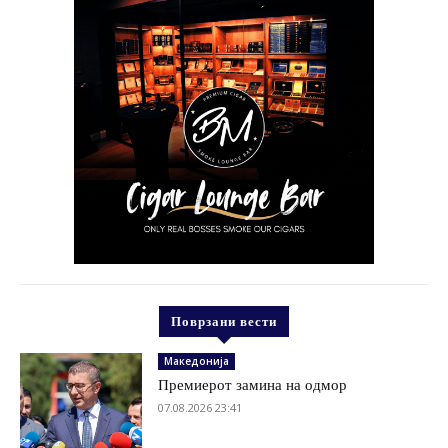
Поврзани вести
Македонија
Премиерот замина на одмор
07.08.2026 23:41