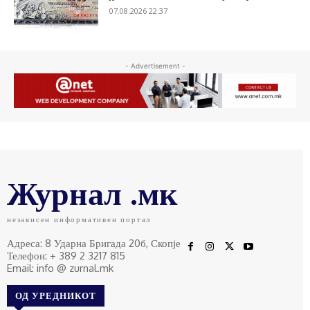
07.08.2026 22:37
- Advertisement -
Журнал .мк
независен информативен портал
Адреса: 8 Ударна Бригада 20б, Скопје
Телефон: + 389 2 3217 815
Email: info @ zurnal.mk
ОД УРЕДНИКОТ