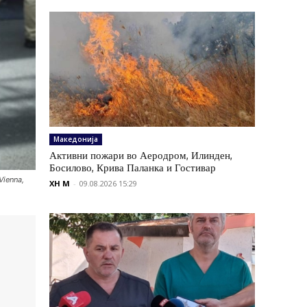
Македонија
Активни пожари во Аеродром, Илинден,
Босилово, Крива Паланка и Гостивар
Vienna,
XH M
-
09.08.2026 15:29