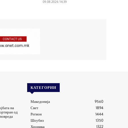
09.08.2026 14:39
КАТЕГОРИИ
Македонија
9560
јбата на
Свет
1894
ортиран од
Регион
1444
 повреда
Шоубиз
1350
Хроника
1322