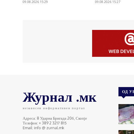
09.08.2026 15:29
09.08.2026 15:27
Журнал .мк
ОД У
независен информативен портал
Адреса: 8 Ударна Бригада 20б, Скопје
Телефон: + 389 2 3217 815
Email: info @ zurnal.mk