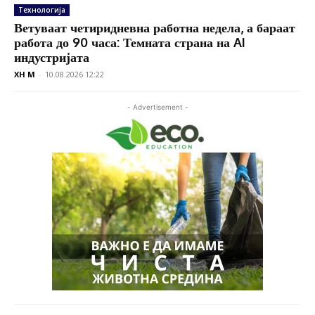
Технологија
Ветуваат четиридневна работна недела, а бараат
работа до 90 часа: Темната страна на AI
индустријата
XH M
-
10.08.2026 12:22
- Advertisement -