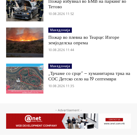
Пожар избувнал во БМВ на паркинг во
Тетово
10.08.2026 11:52
Македонија
Пожар во плевна во Теарце: Изгоре
земјоделска опрема
10.08.2026 11:44
Македонија
„Трчаме со срце“ – хуманитарна трка на
СОС Детско село на 19 септември
10.08.2026 11:35
- Advertisement -