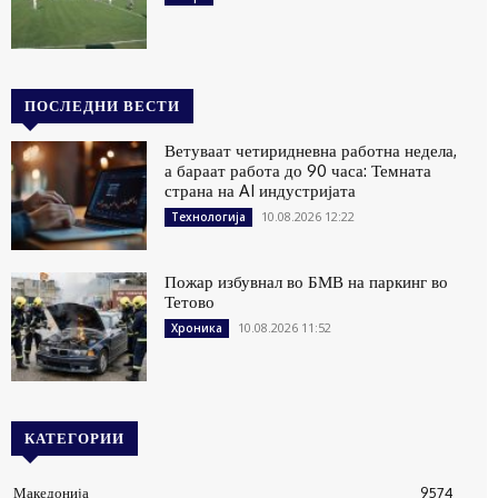
ПОСЛЕДНИ ВЕСТИ
Ветуваат четиридневна работна недела,
а бараат работа до 90 часа: Темната
страна на AI индустријата
10.08.2026 12:22
Технологија
Пожар избувнал во БМВ на паркинг во
Тетово
10.08.2026 11:52
Хроника
КАТЕГОРИИ
Македонија
9574