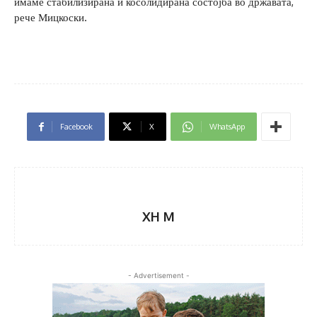
имаме стабилизирана и косолидирана состојба во државата,
рече Мицкоски.
Facebook
X
WhatsApp
XH M
- Advertisement -