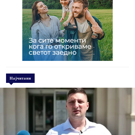
Најчитани