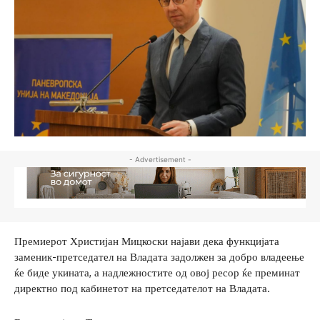
- Advertisement -
Премиерот Христијан Мицкоски најави дека функцијата
заменик-претседател на Владата задолжен за добро владеење
ќе биде укината, а надлежностите од овој ресор ќе преминат
директно под кабинетот на претседателот на Владата.