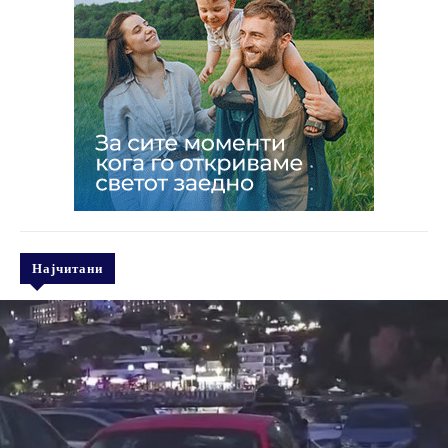
Најчитани