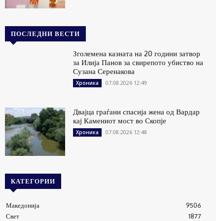
ПОСЛЕДНИ ВЕСТИ
Зголемена казната на 20 години затвор
за Илија Панов за свирепото убиство на
Сузана Серенакова
07.08.2026 12:49
Хроника
Двајца граѓани спасија жена од Вардар
кај Камениот мост во Скопје
07.08.2026 12:48
Хроника
КАТЕГОРИИ
Македонија
9506
Свет
1877