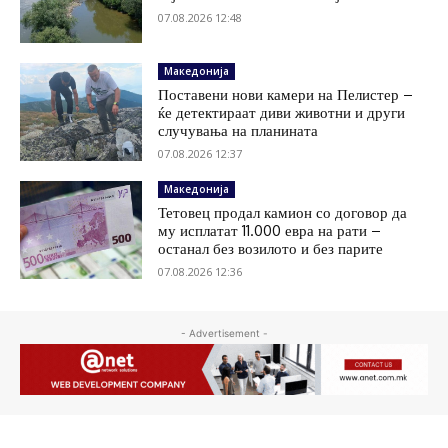
07.08.2026 12:48
Македонија
Поставени нови камери на Пелистер –
ќе детектираат диви животни и други
случувања на планината
07.08.2026 12:37
Македонија
Тетовец продал камион со договор да
му исплатат 11.000 евра на рати –
останал без возилото и без парите
07.08.2026 12:36
- Advertisement -