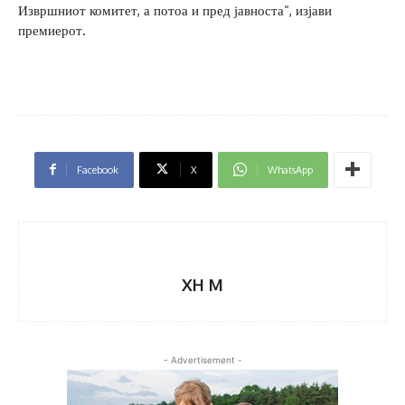
Извршниот комитет, а потоа и пред јавноста“, изјави
премиерот.
Facebook
X
WhatsApp
XH M
- Advertisement -