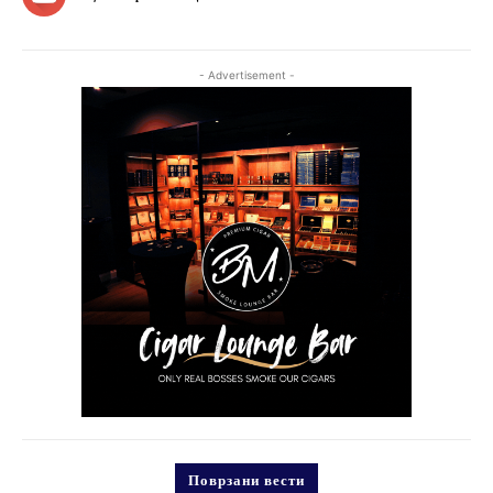
- Advertisement -
Поврзани вести