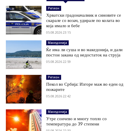
Регион
Хрватски градоначалник и синовите се
скарале со возач, удирале по колата во
која имало и бебе
05.08.2026 23:15
Македонија
Ќе има ли суша и во македонија, и дали
постои закана од недостаток на струја
05.08.2026 22:59
Регион
Пекол во Србија: Изгоре маж во еден од
пожарите
05.08.2026 22:42
Македонија
Утре сончево и многу топло со
температура до 39 степени
05.08.2026 22:33