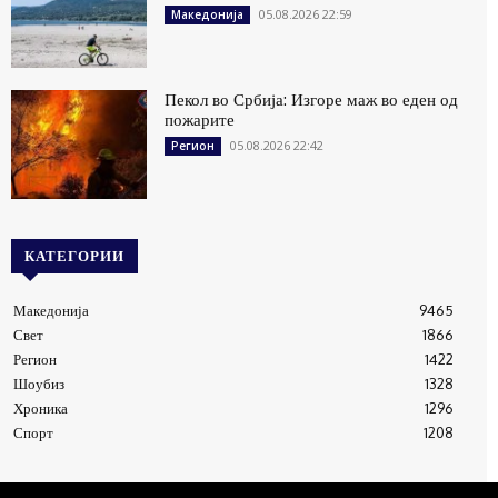
05.08.2026 22:59
Македонија
Пекол во Србија: Изгоре маж во еден од
пожарите
05.08.2026 22:42
Регион
КАТЕГОРИИ
Македонија
9465
Свет
1866
Регион
1422
Шоубиз
1328
Хроника
1296
Спорт
1208