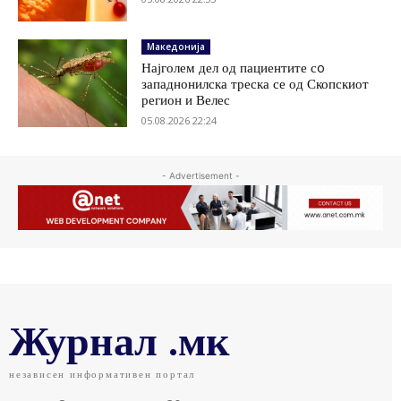
Македонија
Најголем дел од пациентите сo
западнонилска треска се од Скопскиот
регион и Велес
05.08.2026 22:24
- Advertisement -
Журнал .мк
независен информативен портал