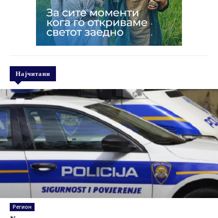
Најчитани
Регион