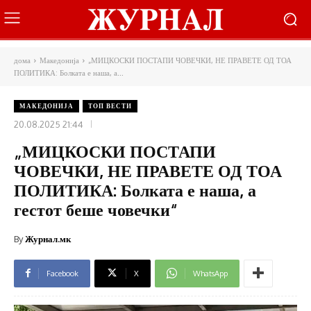
дома
Македонија
„МИЦКОСКИ ПОСТАПИ ЧОВЕЧКИ, НЕ ПРАВЕТЕ ОД ТОА
ПОЛИТИКА: Болката е наша, а...
МАКЕДОНИЈА
ТОП ВЕСТИ
20.08.2025 21:44
„МИЦКОСКИ ПОСТАПИ
ЧОВЕЧКИ, НЕ ПРАВЕТЕ ОД ТОА
ПОЛИТИКА: Болката е наша, а
гестот беше човечки“
By
Журнал.мк
Facebook
X
WhatsApp