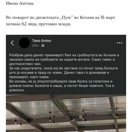
Ивона Антова.
Во пожарот во дискотеката „Пулс“ во Кочани на 16 март
загинаа 62 лица, претежно млади.