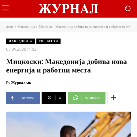
дома
Македонија
Мицкоски: Македонија добива нова енергија и работни места
МАКЕДОНИЈА
ТОП ВЕСТИ
03.09.2025 14:02
Мицкоски: Македонија добива нова
енергија и работни места
By
Журнал.мк
Facebook
X
WhatsApp