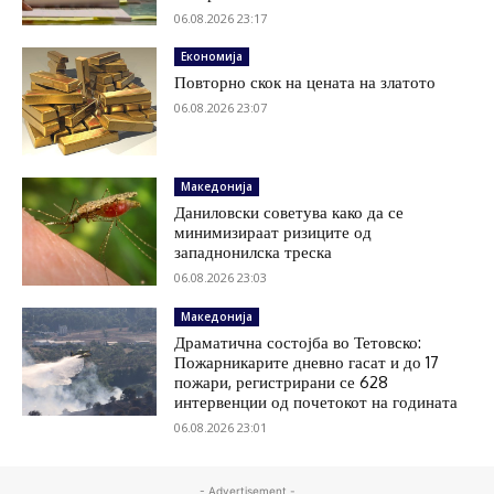
06.08.2026 23:17
Економија
Повторно скок на цената на златото
06.08.2026 23:07
Македонија
Даниловски советува како да се
минимизираат ризиците од
западнонилска треска
06.08.2026 23:03
Македонија
Драматична состојба во Тетовско:
Пожарникарите дневно гасат и до 17
пожари, регистрирани се 628
интервенции од почетокот на годината
06.08.2026 23:01
- Advertisement -