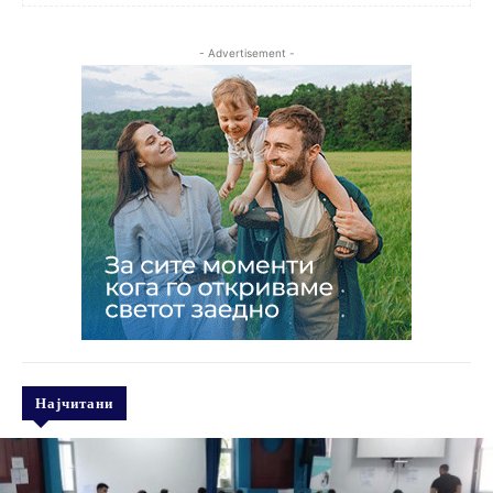
- Advertisement -
Најчитани