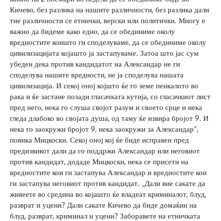
Кичево, без разлика на нашите различности, без разлика дали
тие различности се етнички, верски или политички. Многу е
важно да бидеме како едно, да се обединиме околу
вредностите коишто ги споделуваме, да се обединиме околу
цивилизацијата којашто ја застапуваме. Затоа што јас сум
убеден дека против кандидатот на Александар не ги
споделува нашите вредности, не ја споделува нашата
цивилизација. И секој оној којшто ќе го земе пенкалото во
рака и ќе застане позади гласачката кутија, со гласачкиот лист
пред него, нека го слуша својот разум и своето срце и нека
гледа длабоко во својата душа, од таму ќе извира бројот 9. И
нека го заокружи бројот 9, нека заокружи за Александар“,
повика Мицкоски. Секој оној кој ќе биде исправен пред
предизвикот дали да го поддржи Александар или неговиот
против кандидат, додаде Мицкоски, нека се присети на
вредностите кои ги застапува Александар и вредностите кои
ги застапува неговиот против кандидат. „Дали вие сакате да
живеете во средина во којашто ќе владеат криминалот, блуд,
разврат и уцени? Дали сакате Кичево да биде домаќин на
блуд, разврат, криминал и уцени? Заборавете на етничката