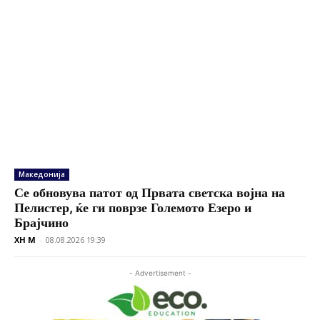
Македонија
Се обновува патот од Првата светска војна на
Пелистер, ќе ги поврзе Големото Езеро и
Брајчино
XH M
-
08.08.2026 19:39
- Advertisement -