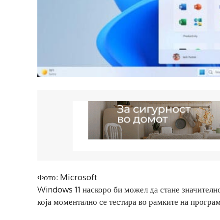
Фото: Microsoft
Windows 11 наскоро би можел да стане значително
која моментално се тестира во рамките на програ