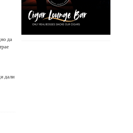
дно да
трае
ди дали