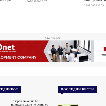
06.08.2026 23:07
06.08.2026 23:03
- Advertisement -
РЕДНИКОТ
ПОСЛЕДНИ ВЕСТИ
Товарен авион на DHL
принудно слета по судир со