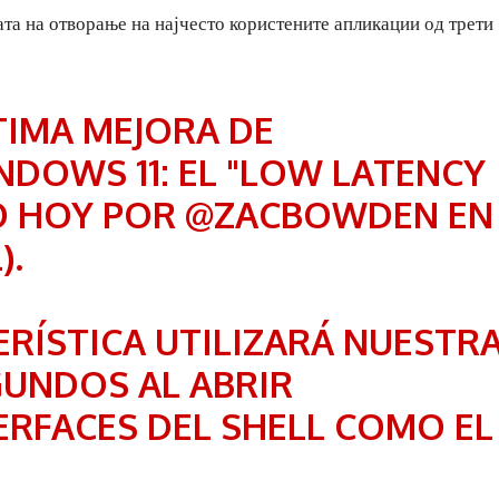
ата на отворање на најчесто користените апликации од трети
IMA MEJORA DE
DOWS 11: EL "LOW LATENCY
DO HOY POR
@ZACBOWDEN
EN
L
).
RÍSTICA UTILIZARÁ NUESTR
GUNDOS AL ABRIR
ERFACES DEL SHELL COMO EL