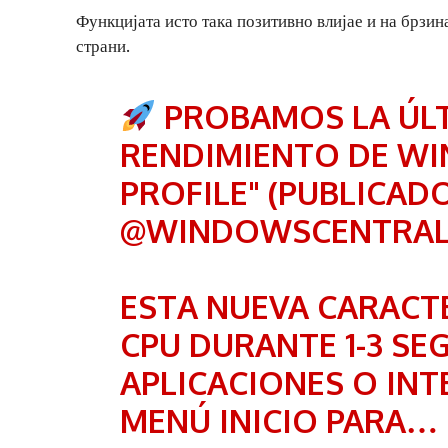
Функцијата исто така позитивно влијае и на брзин
страни.
PROBAMOS LA ÚLT
RENDIMIENTO DE WIN
PROFILE" (PUBLICA
@WINDOWSCENTRA
ESTA NUEVA CARACTE
CPU DURANTE 1-3 SE
APLICACIONES O INT
MENÚ INICIO PARA…