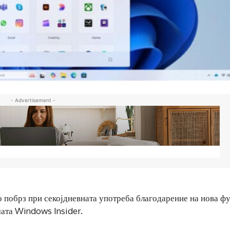
- Advertisement -
 побрз при секојдневната употреба благодарение на нова ф
мата Windows Insider.