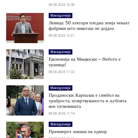
08.08.2026 12:38
Македонија
Левица: 50 хектари плодна земја чекаат
фабрики што никогаш не дојдоа
08.08.2026 12:01
Македонија
Економија на Мицкоски – Небото е
граница!
08.08.2026 11:32
Македонија
Проданоски: Карпалак е симбол на
храброста, пожртвуваноста и љубовта
кон татковината
08.08.2026 11:14
Македонија
Премиерот замина на одмор