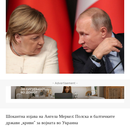
- Advertisement -
Шокантна изјава на Ангела Меркел: Полска и балтичките
држави „криви“ за војната во Украина