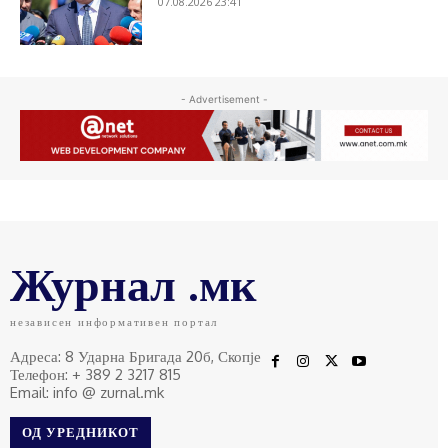
07.08.2026 23:41
- Advertisement -
Журнал .мк
независен информативен портал
Адреса: 8 Ударна Бригада 20б, Скопје
Телефон: + 389 2 3217 815
Email: info @ zurnal.mk
ОД УРЕДНИКОТ