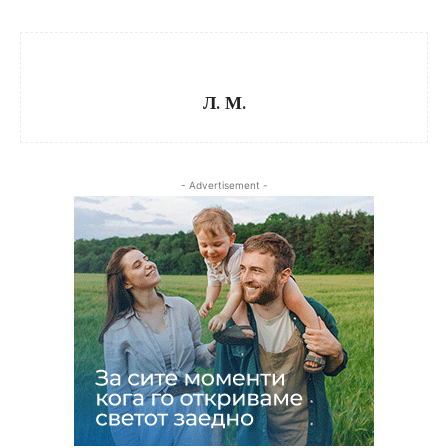
Л. М.
- Advertisement -