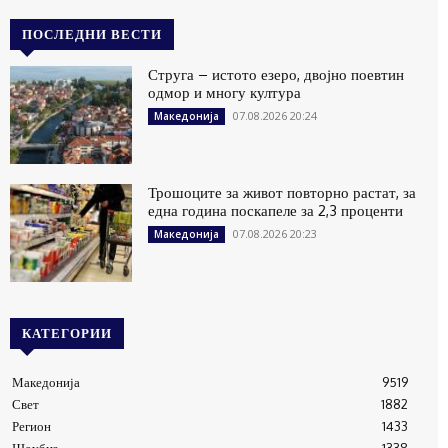
ПОСЛЕДНИ ВЕСТИ
Струга – истото езеро, двојно поевтин
одмор и многу култура
07.08.2026 20:24
Македонија
Трошоците за живот повторно растат, за
една година поскапеле за 2,3 проценти
07.08.2026 20:23
Македонија
КАТЕГОРИИ
Македонија
9519
Свет
1882
Регион
1433