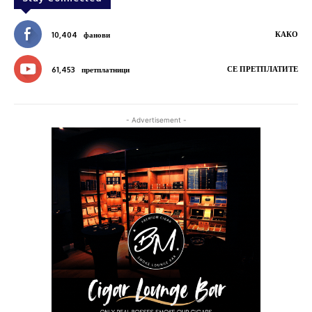
КАКО
10,404
фанови
СЕ ПРЕТПЛАТИТЕ
61,453
претплатници
- Advertisement -