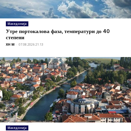
Македонија
Утре портокалова фаза, температури до 40
степени
XH M
-
07.08.2026 21:13
Македонија