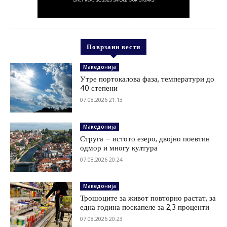
Поврзани вести
Македонија
Утре портокалова фаза, температури до
40 степени
07.08.2026 21:13
Македонија
Струга – истото езеро, двојно поевтин
одмор и многу култура
07.08.2026 20:24
Македонија
Трошоците за живот повторно растат, за
една година поскапеле за 2,3 проценти
07.08.2026 20:23