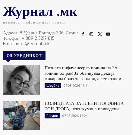
Журнал .мк
независен информативен портал
Адреса: 8 Ударна Бригада 20б, Скопје
Телефон: + 389 2 3217 815
Email: info @ zurnal.mk
ОД УРЕДНИКОТ
Позната инфлуенсерка почина на 26
години од рак: Ја обвинуваа дека ја
лажирала болеста за пари, а сега занемеа
07.08.2026 16:11
Шоубиз
ПОЛИЦИЈАТА ЗАПЛЕНИ ПОЛОВИНА
ТОН ДРОГА, неколкумина приведени
07.08.2026 16:24
Регион