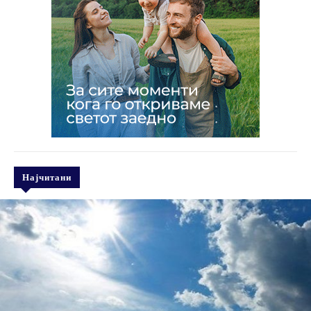
Најчитани