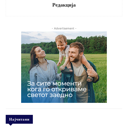
Редакција
- Advertisement -
Најчитани