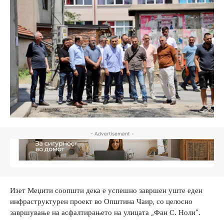
- Advertisement -
Изет Меџити соопшти дека е успешно завршен уште еден
инфраструктурен проект во Општина Чаир, со целосно
завршување на асфалтирањето на улицата „Фан С. Ноли“.