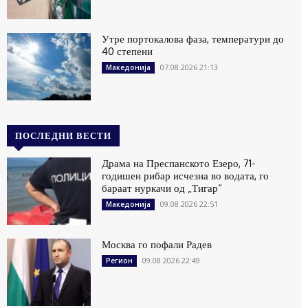
Утре портокалова фаза, температури до
40 степени
07.08.2026 21:13
Македонија
ПОСЛЕДНИ ВЕСТИ
Драма на Преспанското Езеро, 71-
годишен рибар исчезна во водата, го
бараат нуркачи од „Тигар“
09.08.2026 22:51
Македонија
Москва го пофали Радев
09.08.2026 22:49
Регион