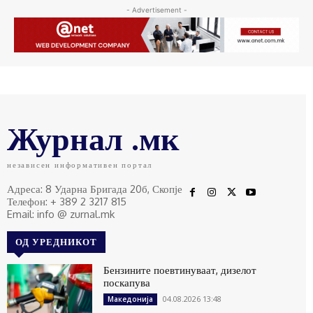
- Advertisement -
Журнал .мк
независен информативен портал
Адреса: 8 Ударна Бригада 20б, Скопје
Телефон: + 389 2 3217 815
Email: info @ zurnal.mk
ОД УРЕДНИКОТ
Бензините поевтинуваат, дизелот
поскапува
04.08.2026 13:48
Македонија