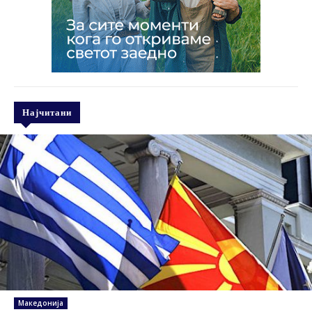
Најчитани
Македонија