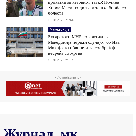
приказна за неговиот татко: Почина
Хорхе Меси по долга и тешка борба со
болеста
08.08.2026 21:44
Македонија
Бугарското МНР со критики за
Македонија поради случајот со Ива
Михајлова обвинета за сообраќајна
несреќа со жртва
08.08.2026 21:06
- Advertisement -
Журнал .мк