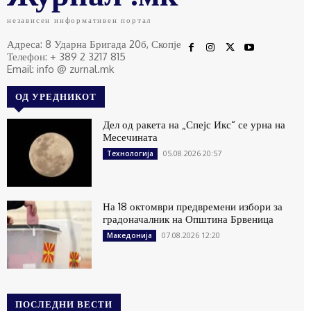
независен информативен портал
Адреса: 8 Ударна Бригада 20б, Скопје
Телефон: + 389 2 3217 815
Email: info @ zurnal.mk
ОД УРЕДНИКОТ
Дел од ракета на „Спејс Икс“ се урна на
Месечината
05.08.2026 20:57
Технологија
На 18 октомври предвремени избори за
градоначалник на Општина Брвеница
07.08.2026 12:20
Македонија
ПОСЛЕДНИ ВЕСТИ