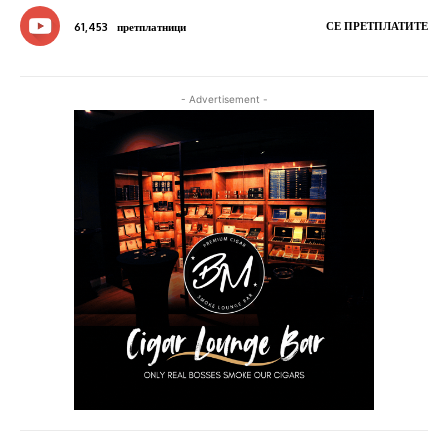
СЕ ПРЕТПЛАТИТЕ
61,453
претплатници
- Advertisement -