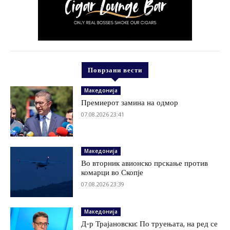
Поврзани вести
Македонија
Премиерот замина на одмор
07.08.2026 23:41
Македонија
Во вторник авионско прскање против
комарци во Скопје
07.08.2026 23:39
Македонија
Д-р Трајановски: По труењата, на ред се