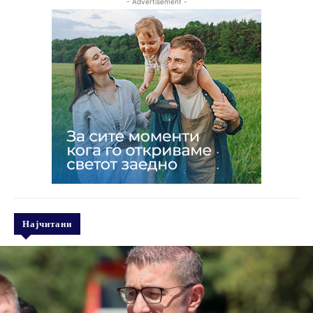
- Advertisement -
Најчитани