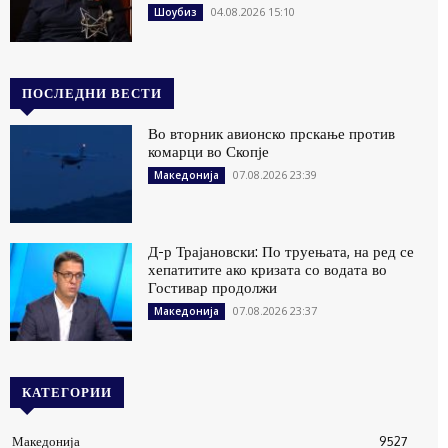
04.08.2026 15:10
Шоубиз
ПОСЛЕДНИ ВЕСТИ
Во вторник авионско прскање против
комарци во Скопје
07.08.2026 23:39
Македонија
Д-р Трајановски: По труењата, на ред се
хепатитите ако кризата со водата во
Гостивар продолжи
07.08.2026 23:37
Македонија
КАТЕГОРИИ
Македонија
9527