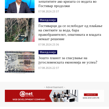
хепатитите ако кризата со водата во
Гостивар продолжи
07.08.2026 23:37
Македонија
Гостиварци да се ослободат од плаќање
на сметките за вода, бара
правобранителот, општината и владата
немаат решение
07.08.2026 23:36
Македонија
Зошто планот за спасување на
југословенската економија не успеа?
07.08.2026 22:37
- Advertisement -