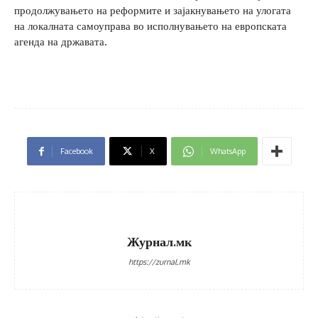
продолжувањето на реформите и зајакнувањето на улогата
на локалната самоуправа во исполнувањето на европската
агенда на државата.
Facebook
X
WhatsApp
Журнал.мк
https://zurnal.mk