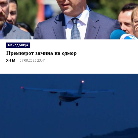
Македонија
Премиерот замина на одмор
XH M
-
07.08.2026 23:41