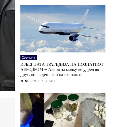
Хроника
ИЗБЕГНАТА ТРАГЕДИЈА НА ПОЗНАТИОТ
АЕРОДРОМ – Авион за малку ќе удрел во
друг, повреден член на екипажот
Л. М.
-
09.08.2026 14:33