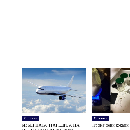
Хроника
Хроника
ИЗБЕГНАТА ТРАГЕДИЈА НА
Пронајдени кокаин