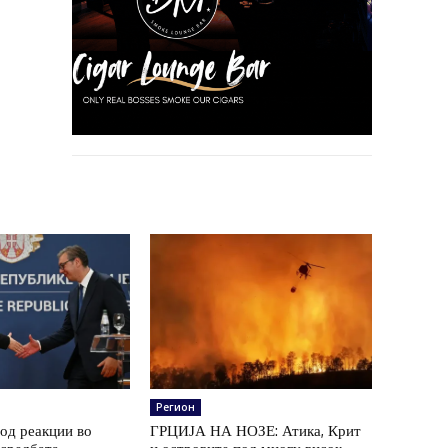
Регион
од реакции во
ГРЦИЈА НА НОЗЕ: Атика, Крит