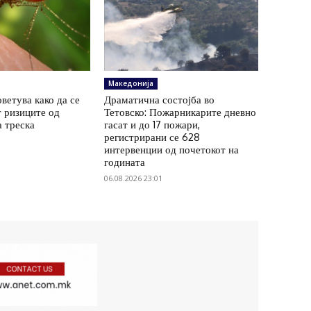
Македонија
ветува како да се
Драматична состојба во
 ризиците од
Тетовско: Пожарникарите дневно
а треска
гасат и до 17 пожари,
регистрирани се 628
интервенции од почетокот на
годината
06.08.2026 23:01