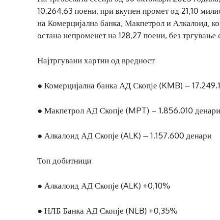
10.264,63 поени, при вкупен промет од 21,10 мил
на Комерцијална банка, Макпетрол и Алкалоид, ко
остана непроменет на 128,27 поени, без тргување 
Најтргувани хартии од вредност
● Комерцијална банка АД Скопје (KMB) – 17.249.
● Макпетрол АД Скопје (MPT) – 1.856.010 денар
● Алкалоид АД Скопје (ALK) – 1.157.600 денари
Топ добитници
● Алкалоид АД Скопје (ALK) +0,10%
● НЛБ Банка АД Скопје (NLB) +0,35%