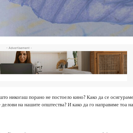
- Advertisement -
што никогаш порано не постоело кино? Како да се осигураме
 делови на нашите општества? И како да го направиме тоа н