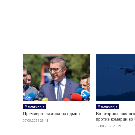
Македонија
Македонија
Премиерот замина на одмор
Во вторник авионс
против комарци во 
07.08.2026 23:41
07.08.2026 23:39