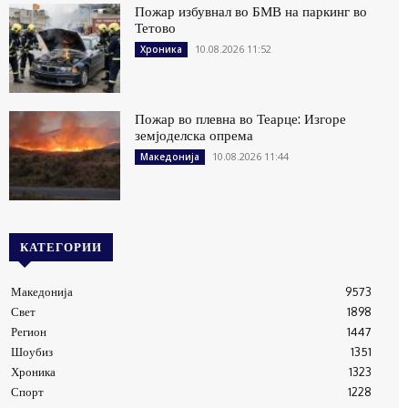
Пожар избувнал во БМВ на паркинг во
Тетово
10.08.2026 11:52
Хроника
Пожар во плевна во Теарце: Изгоре
земјоделска опрема
10.08.2026 11:44
Македонија
КАТЕГОРИИ
Македонија
9573
Свет
1898
Регион
1447
Шоубиз
1351
Хроника
1323
Спорт
1228