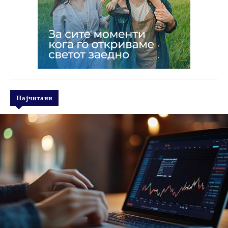
Најчитани