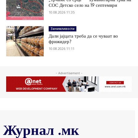
СОС Детско село на 19 септември
10.08.2026 11:35
Занимливости
Дали јајцата треба да се чуваат во
фрижидер?
10.08.2026 11:11
- Advertisement -
Журнал .мк