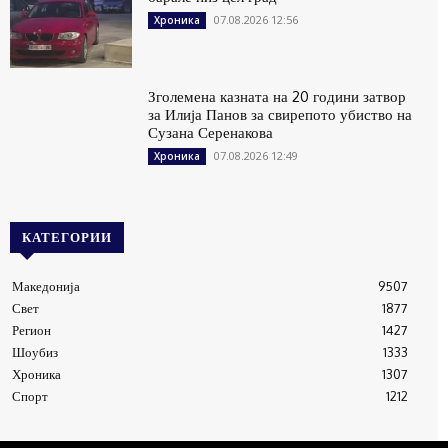
07.08.2026 12:56
Хроника
Зголемена казната на 20 години затвор
за Илија Панов за свирепото убиство на
Сузана Серенакова
07.08.2026 12:49
Хроника
КАТЕГОРИИ
Македонија
9507
Свет
1877
Регион
1427
Шоубиз
1333
Хроника
1307
Спорт
1212