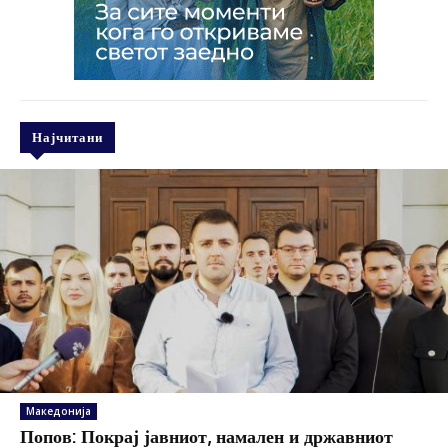
Најчитани
Македонија
Попов: Покрај јавниот, намален и државниот