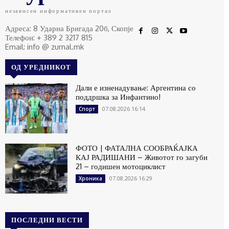
независен информативен портал
Адреса: 8 Ударна Бригада 20б, Скопје
Телефон: + 389 2 3217 815
Email: info @ zurnal.mk
ОД УРЕДНИКОТ
Дали е изненадување: Аргентина со
поддршка за Инфантино!
07.08.2026 16:14
Спорт
ФОТО | ФАТАЛНА СООБРАЌАЈКА
КАЈ РАДИШАНИ – Животот го загуби
21 – годишен мотоциклист
07.08.2026 16:29
Хроника
ПОСЛЕДНИ ВЕСТИ