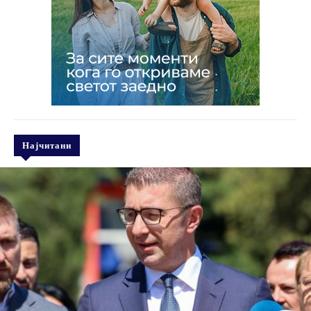
Најчитани