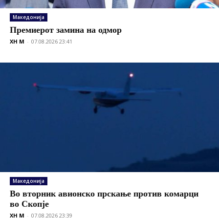
Македонија
Премиерот замина на одмор
XH M
-
07.08.2026 23:41
Македонија
Во вторник авионско прскање против комарци
во Скопје
XH M
-
07.08.2026 23:39