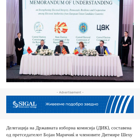
- Advertisement -
Делегација на Државната изборна комисија (ДИК), составена
од претседателот Бојан Маричиќ и членовите Дитмире Шеху