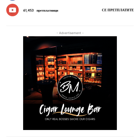
СЕ ПРЕТПЛАТИТЕ
61,453
претплатници
- Advertisement -