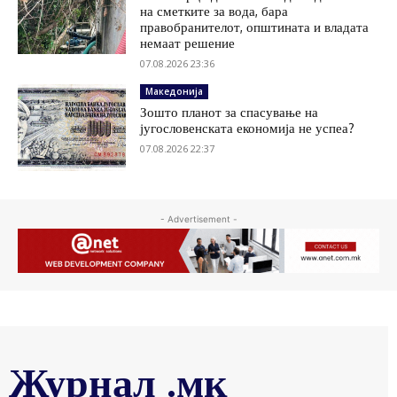
на сметките за вода, бара
правобранителот, општината и владата
немаат решение
07.08.2026 23:36
Македонија
Зошто планот за спасување на
југословенската економија не успеа?
07.08.2026 22:37
- Advertisement -
Журнал .мк